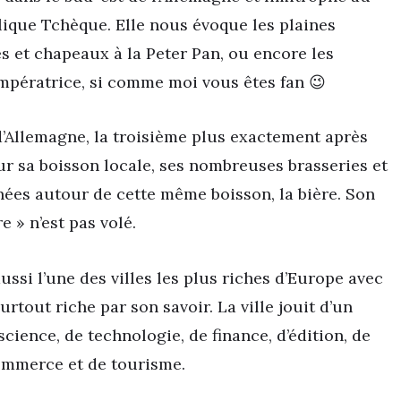
blique Tchèque. Elle nous évoque les plaines
s et chapeaux à la Peter Pan, ou encore les
pératrice, si comme moi vous êtes fan 😉
 d’Allemagne, la troisième plus exactement après
r sa boisson locale, ses nombreuses brasseries et
nées autour de cette même boisson, la bière. Son
e » n’est pas volé.
aussi l’une des villes les plus riches d’Europe avec
tout riche par son savoir. La ville jouit d’un
ience, de technologie, de finance, d’édition, de
commerce et de tourisme.