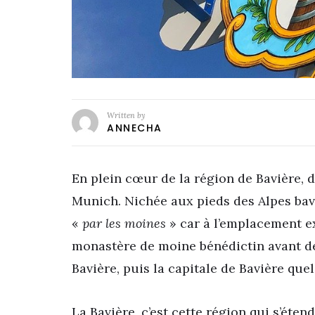
Written by
ANNECHA
En plein cœur de la région de Bavière, d
Munich. Nichée aux pieds des Alpes ba
«
par les moines
» car à l’emplacement exa
monastère de moine bénédictin avant de 
Bavière, puis la capitale de Bavière quel
La Bavière, c’est cette région qui s’éte