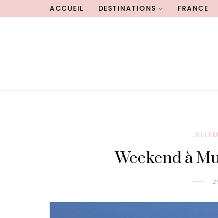
ACCUEIL
DESTINATIONS
FRANCE
ALLE
Weekend à Mun
2