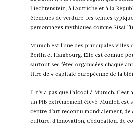
Liechtenstein, à l’Autriche et à la Répu
étendues de verdure, les tenues typique
personnages mythiques comme Sissi l’Im
Munich est l’une des principales villes
Berlin et Hambourg. Elle est connue pou
surtout ses fêtes organisées chaque an
titre de « capitale européenne de la bièr
Il n’y a pas que l’alcool à Munich. C’est 
un PIB extrêmement élevé. Munich est sur
centre d’art reconnu mondialement, de sc
culture, d’innovation, d’éducation, de 