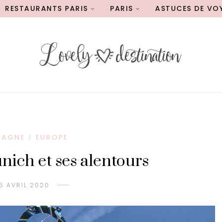
RESTAURANTS PARIS
PARIS
ASTUCES DE VO
MAGNE
EUROPE
/
ich et ses alentours
5 AVRIL 2020