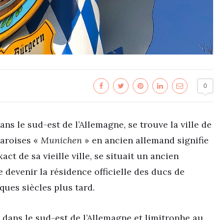
0
ans le sud-est de l’Allemagne, se trouve la ville de
varoises «
Munichen
» en ancien allemand signifie
ct de sa vieille ville, se situait un ancien
devenir la résidence officielle des ducs de
ques siècles plus tard.
nd dans le sud-est de l’Allemagne et limitrophe au