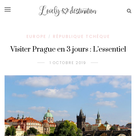
EUROPE
RÉPUBLIQUE TCHÈQUE
/
Visiter Prague en 3 jours : L’essentiel
1 OCTOBRE 2019