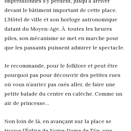
impressionnés s’y perdent, jusqu’à arriver
devant le bâtiment important de cette place.
L’Hôtel de ville et son horloge astronomique
datant du Moyen-Age. À toutes les heures
piles, son mécanisme se met en marche pour
que les passants puissent admirer le spectacle.
Je recommande, pour le folklore et peut être
pourquoi pas pour découvrir des petites rues
où vous n’auriez pas osés aller, de faire une
petite balade du centre en calèche. Comme un
air de princesse…
Non loin de là, en avançant sur la place se
trouve l’Église de Notre-Dame de Týn, une