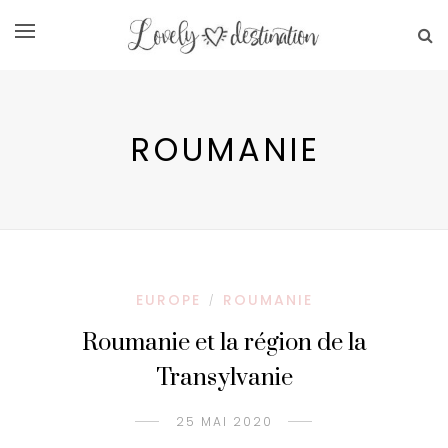
ROUMANIE
EUROPE
ROUMANIE
/
Roumanie et la région de la
Transylvanie
25 MAI 2020