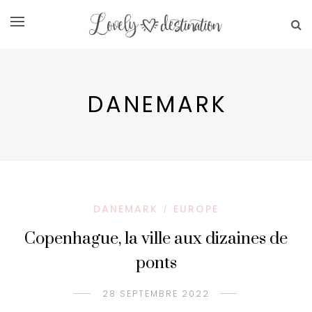
DANEMARK
DANEMARK
EUROPE
/
Copenhague, la ville aux dizaines de
ponts
28 SEPTEMBRE 2022