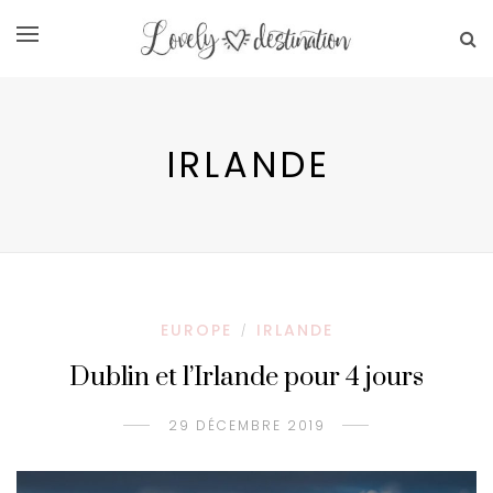
IRLANDE
EUROPE
IRLANDE
/
Dublin et l’Irlande pour 4 jours
29 DÉCEMBRE 2019