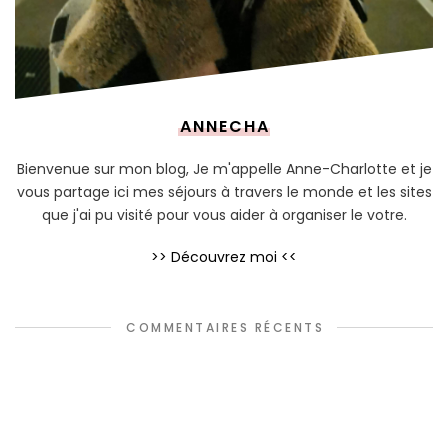
ANNECHA
Bienvenue sur mon blog, Je m'appelle Anne-Charlotte et je
vous partage ici mes séjours à travers le monde et les sites
que j'ai pu visité pour vous aider à organiser le votre.
>> Découvrez moi <<
COMMENTAIRES RÉCENTS
Cindy G
dans
Les 20 villes à visiter autour de Paris
Chloé Deroy
dans
Les meilleurs glaciers de Paris