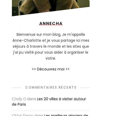
ANNECHA
Bienvenue sur mon blog, Je m'appelle
Anne-Charlotte et je vous partage ici mes
séjours à travers le monde et les sites que
j'ai pu visité pour vous aider à organiser le
votre.
>> Découvrez moi <<
COMMENTAIRES RÉCENTS
Cindy G
dans
Les 20 villes à visiter autour
de Paris
Chloé Deroy
dans
Les meilleurs glaciers de