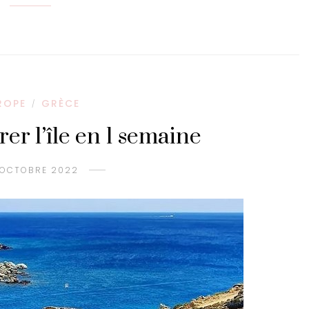
ROPE
GRÈCE
/
er l’île en 1 semaine
 OCTOBRE 2022