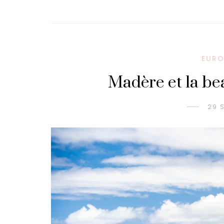
EURO
Madère et la bea
29 