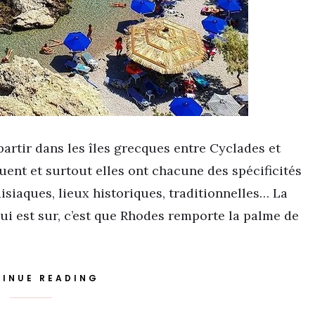
 partir dans les îles grecques entre Cyclades et
uent et surtout elles ont chacune des spécificités
disiaques, lieux historiques, traditionnelles… La
qui est sur, c’est que Rhodes remporte la palme de
INUE READING