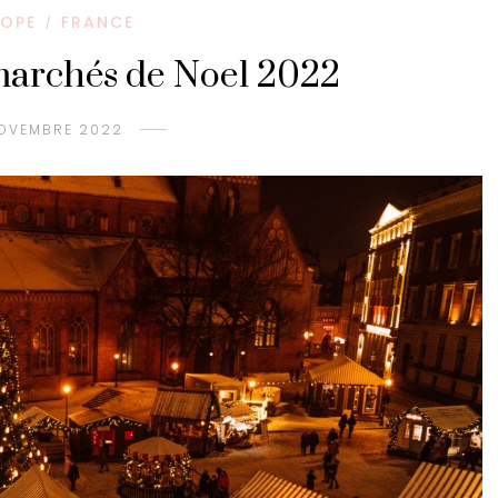
OPE
FRANCE
/
marchés de Noel 2022
NOVEMBRE 2022