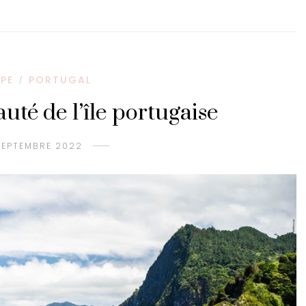
PE
PORTUGAL
/
uté de l’île portugaise
SEPTEMBRE 2022