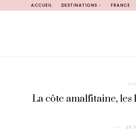
ACCUEIL
DESTINATIONS
FRANCE
EU
La côte amalfitaine, les
26 