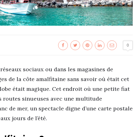
0
s réseaux sociaux ou dans les magasines de
es de la côte amalfitaine sans savoir où était cet
globe était magique. Cet endroit où une petite fiat
s routes sinueuses avec une multitude
lanc de mer, un spectacle digne d’une carte postale
aux jours de l’été.