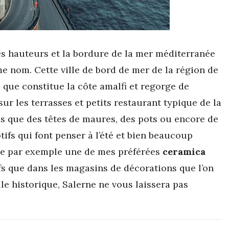
 les hauteurs et la bordure de la mer méditerranée
e nom. Cette ville de bord de mer de la région de
 que constitue la côte amalfi et regorge de
 sur les terrasses et petits restaurant typique de la
es que des têtes de maures, des pots ou encore de
tifs qui font penser à l’été et bien beaucoup
me par exemple une de mes préférées
ceramica
ifs que dans les magasins de décorations que l’on
lle historique, Salerne ne vous laissera pas