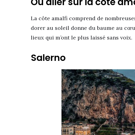
Où aller sur la côte ama
La côte amalfi comprend de nombreuses v
dorer au soleil donne du baume au cœur. 
lieux qui m’ont le plus laissé sans voix.
Salerno