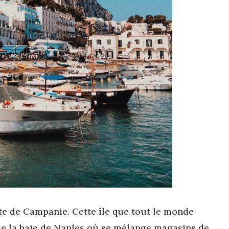
côte de Campanie. Cette île que tout le monde
 de la baie de Naples où se mélange magasins de