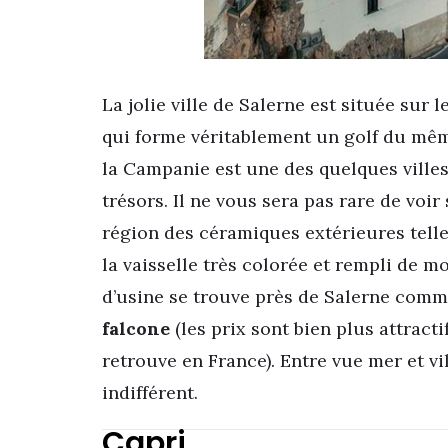
La jolie ville de Salerne est située sur
qui forme véritablement un golf du mêm
la Campanie est une des quelques villes
trésors. Il ne vous sera pas rare de voir
région des céramiques extérieures tell
la vaisselle très colorée et rempli de mo
d’usine se trouve près de Salerne com
falcone
(les prix sont bien plus attract
retrouve en France). Entre vue mer et vi
indifférent.
Capri