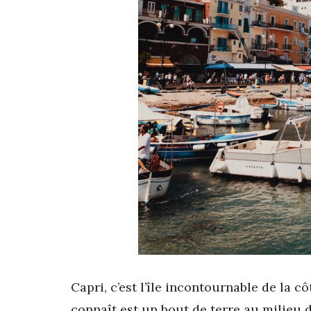
Capri, c’est l’île incontournable de la 
connaît est un bout de terre au milieu