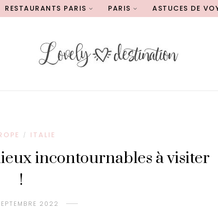
RESTAURANTS PARIS
PARIS
ASTUCES DE VO
ROPE
ITALIE
/
 lieux incontournables à visiter
!
SEPTEMBRE 2022