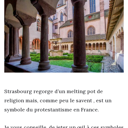
Strasbourg regorge d’un melting pot de
religion mais, comme peu le savent , est un
symbole du protestantisme en France.
Je vous conseille, de jeter un œil à ces symboles