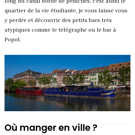
long du canal bordé de péniches, c’est aussi le
quartier de la vie étudiante, je vous laisse vous
y perdre et découvrir des petits bars très
atypiques comme le télégraphe ou le bar à
Popol.
Où manger en ville ?